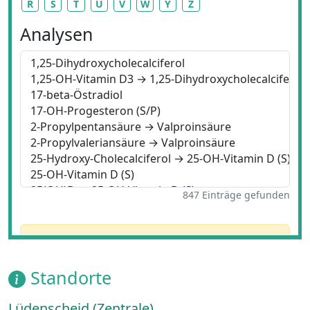
Standorte
Lüdenscheid (Zentrale)