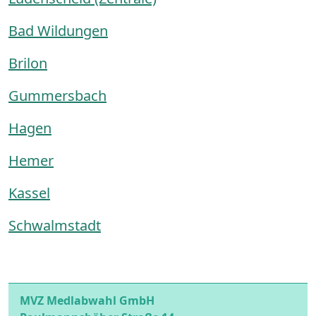
Bad Wildungen
Brilon
Gummersbach
Hagen
Hemer
Kassel
Schwalmstadt
MVZ Medlabwahl GmbH